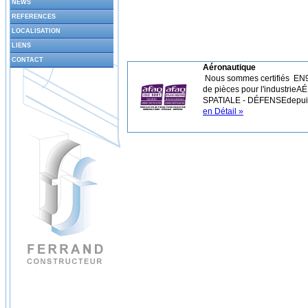
NEWS
REFERENCES
LOCALISATION
LIENS
CONTACT
Aéronautique
Nous sommes certifiés EN9
de pièces pour l'industri
SPATIALE - DÉFENSEdepuis 
en Détail »