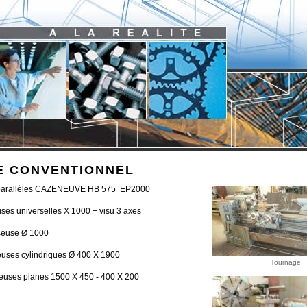
E CONVENTIONNEL
 parallèles CAZENEUVE HB 575 EP2000
uses universelles X 1000 + visu 3 axes
seuse Ø 1000
ieuses cylindriques Ø 400 X 1900
Tournage
ieuses planes 1500 X 450 - 400 X 200