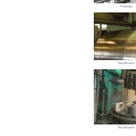
Fraisage
Rectification
Rectification