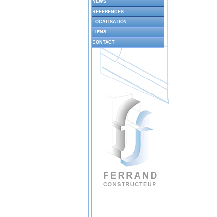
NEWS
REFERENCES
LOCALISATION
LIENS
CONTACT