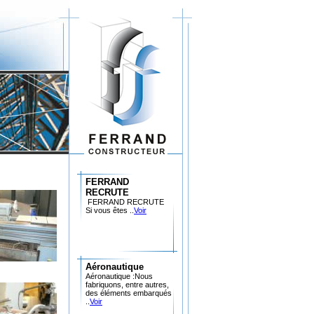
FERRAND
RECRUTE
FERRAND RECRUTE
Si vous êtes ..
Voir
Aéronautique
Aéronautique :Nous
fabriquons, entre autres,
des éléments embarqués
..
Voir