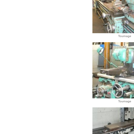
Tournage
Tournage