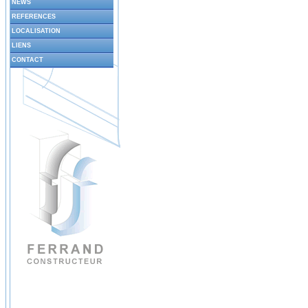
NEWS
REFERENCES
LOCALISATION
LIENS
CONTACT